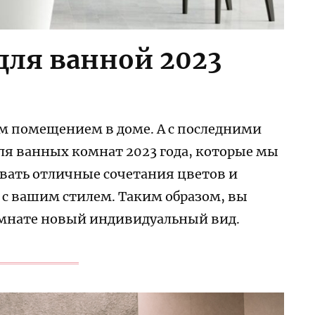
для ванной 2023
м помещением в доме. А с последними
ля ванных комнат 2023 года, которые мы
авать отличные сочетания цветов и
 с вашим стилем. Таким образом, вы
омнате новый индивидуальный вид.