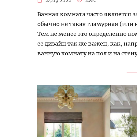
24.09.2022
2.8к.
Ванная комната часто является з
обычно не такая гламурная (или
Тем не менее это определенно ко
ее дизайн так же важен, как, нап
ванную комнату на пол и на стен