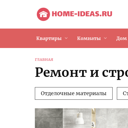
Перейти
к
содержанию
Квартиры
Комнаты
Дом
ГЛАВНАЯ
Ремонт и стр
Отделочные материалы
С