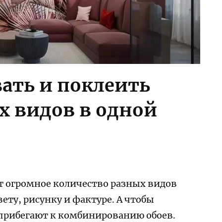
ать и поклеить
х видов в одной
 огромное количество разных видов
ету, рисунку и фактуре. А чтобы
 прибегают к комбинированию обоев.