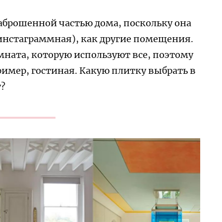
аброшенной частью дома, поскольку она
 инстаграммная), как другие помещения.
мната, которую используют все, поэтому
ример, гостиная. Какую плитку выбрать в
у?