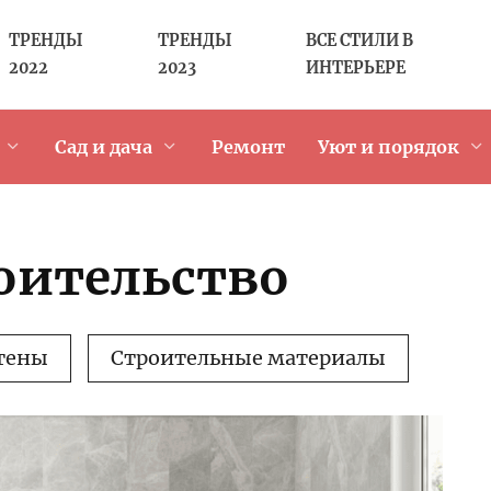
ТРЕНДЫ
ТРЕНДЫ
ВСЕ СТИЛИ В
2022
2023
ИНТЕРЬЕРЕ
Сад и дача
Ремонт
Уют и порядок
оительство
тены
Строительные материалы