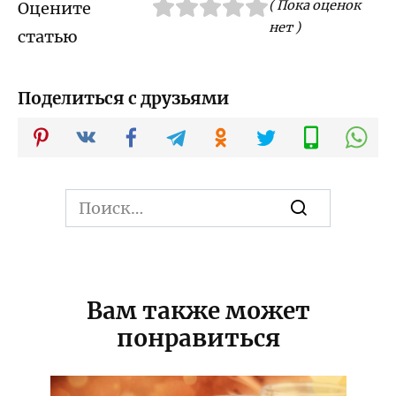
( Пока оценок
Оцените
нет )
статью
Поделиться с друзьями
Search
for:
Вам также может
понравиться