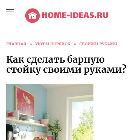
Перейти
к
содержанию
ГЛАВНАЯ
»
УЮТ И ПОРЯДОК
»
СВОИМИ РУКАМИ
Как сделать барную
стойку своими руками?