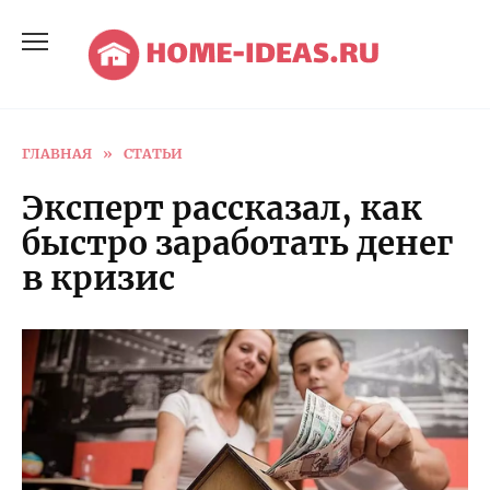
Перейти
к
содержанию
ГЛАВНАЯ
»
СТАТЬИ
Эксперт рассказал, как
быстро заработать денег
в кризис