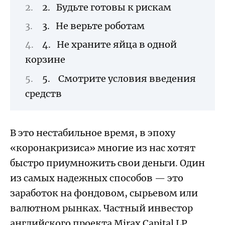
2. Будьте готовы к рискам
3. Не верьте роботам
4. Не храните яйца в одной
корзине
5. Смотрите условия введения
средств
В это нестабильное время, в эпоху
«коронакризиса» многие из нас хотят
быстро приумножить свои деньги. Один
из самых надежных способов — это
заработок на фондовом, сырьевом или
валютном рынках.
Частный инвестор
английского проекта
Mirax Capital LP