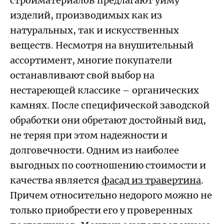
стройматериалов предлагают уйму
изделий, производимых как из
натуральных, так и искусственных
веществ. Несмотря на внушительный
ассортимент, многие покупатели
останавливают свой выбор на
нестареющей классике – органических
камнях. После специфической заводской
обработки они обретают достойный вид,
не теряя при этом надежности и
долговечности. Одним из наиболее
выгодных по соотношению стоимости и
качества является
фасад из травертина
.
Причем относительно недорого можно не
только приобрести его у проверенных