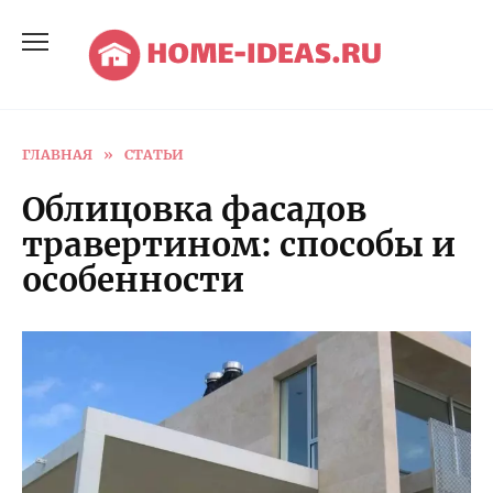
Перейти
к
содержанию
ГЛАВНАЯ
»
СТАТЬИ
Облицовка фасадов
травертином: способы и
особенности