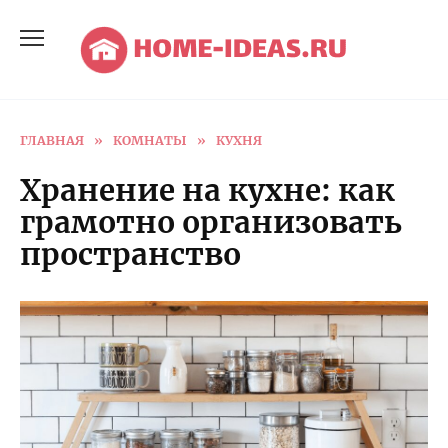
Перейти
к
содержанию
ГЛАВНАЯ
»
КОМНАТЫ
»
КУХНЯ
Хранение на кухне: как
грамотно организовать
пространство