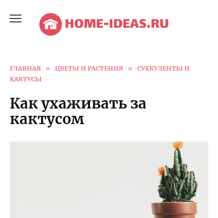
Перейти
к
содержанию
ГЛАВНАЯ
»
ЦВЕТЫ И РАСТЕНИЯ
»
СУККУЛЕНТЫ И
КАКТУСЫ
Как ухаживать за
кактусом