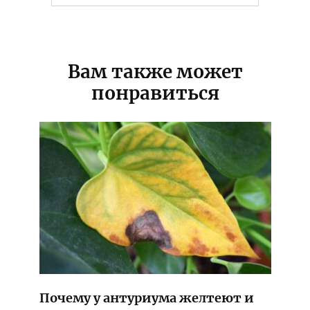
for:
Вам также может
понравиться
Почему у антуриума желтеют и