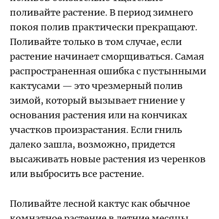
поливайте растение. В период зимнего
покоя полив практически прекращают.
Поливайте только в том случае, если
растение начинает сморщиваться. Самая
распространенная ошибка с пустынными
кактусами — это чрезмерный полив
зимой, который вызывает гниение у
основания растения или на кончиках
участков произрастания. Если гниль
далеко зашла, возможно, придется
высаживать новые растения из черенков
или выбросить все растение.
Поливайте лесной кактус как обычное
комнатное растение в летние месяцы,