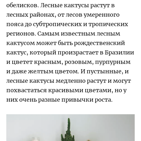
обелисков. Лесные кактусы растут в
лесных районах, от лесов умеренного
пояса до субтропических и тропических
регионов. Самым известным лесным
кактусом может быть рождественский
кактус, который произрастает в Бразилии
и цветет красным, розовым, пурпурным
и даже желтым цветом. И пустынные, и
лесные кактусы медленно растут и могут
похвастаться красивыми цветами, но у
них очень разные привычки роста.