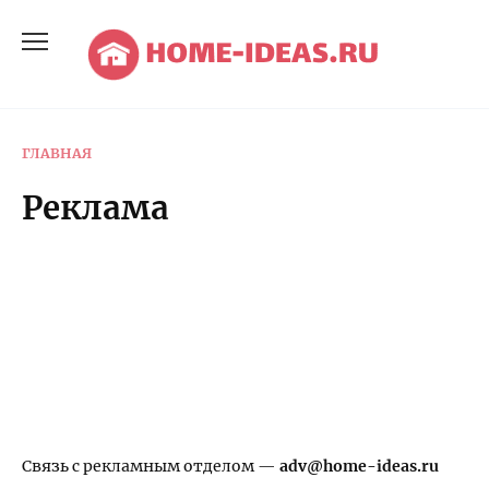
Перейти
к
содержанию
ГЛАВНАЯ
Реклама
Связь с рекламным отделом —
adv@home-ideas.ru