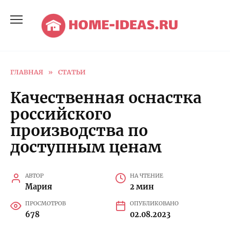
Перейти
к
содержанию
ГЛАВНАЯ
»
СТАТЬИ
Качественная оснастка
российского
производства по
доступным ценам
АВТОР
НА ЧТЕНИЕ
Мария
2 мин
ПРОСМОТРОВ
ОПУБЛИКОВАНО
678
02.08.2023