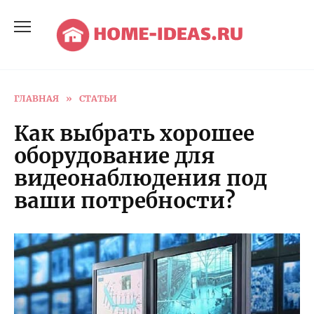
Перейти
к
содержанию
ГЛАВНАЯ
»
СТАТЬИ
Как выбрать хорошее
оборудование для
видеонаблюдения под
ваши потребности?