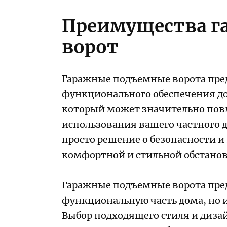
Преимущества г
ворот
Гаражные подъемные ворота
пре
функционального обеспечения до
который может значительно повл
использования вашего частного д
просто решение о безопасности и
комфортной и стильной обстанов
Гаражные подъемные ворота пред
функциональную часть дома, но 
Выбор подходящего стиля и диза