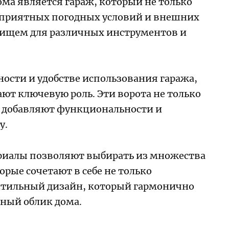
ма является гараж, который не только
оприятных погодных условий и внешних
лищем для различных инструментов и
сности и удобстве использования гаража,
ют ключевую роль. Эти ворота не только
 добавляют функциональности и
у.
риалы позволяют выбирать из множества
рые сочетают в себе не только
и стильный дизайн, который гармонично
ный облик дома.