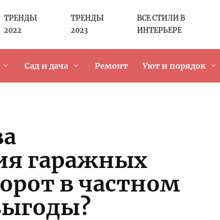
ТРЕНДЫ
ТРЕНДЫ
ВСЕ СТИЛИ В
2022
2023
ИНТЕРЬЕРЕ
Сад и дача
Ремонт
Уют и порядок
ва
ия гаражных
орот в частном
выгоды?