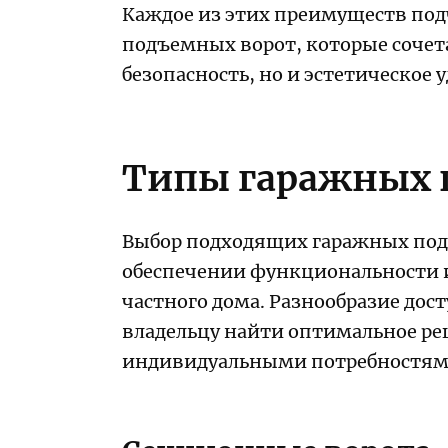
Каждое из этих преимуществ по
подъемных ворот, которые сочета
безопасность, но и эстетическое 
Типы гаражных 
Выбор подходящих гаражных под
обеспечении функциональности 
частного дома. Разнообразие до
владельцу найти оптимальное ре
индивидуальными потребностям