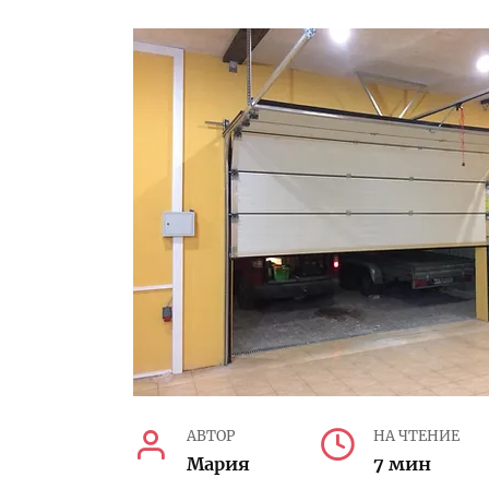
АВТОР
НА ЧТЕНИЕ
Мария
7 мин