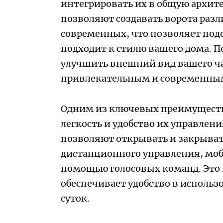
интегрировать их в общую архит
позволяют создавать ворота разл
современных, что позволяет подо
подходит к стилю вашего дома. 
улучшить внешний вид вашего час
привлекательным и современны
Одним из ключевых преимуществ
легкость и удобство их управле
позволяют открывать и закрыват
дистанционного управления, моб
помощью голосовых команд. Это 
обеспечивает удобство в использ
суток.