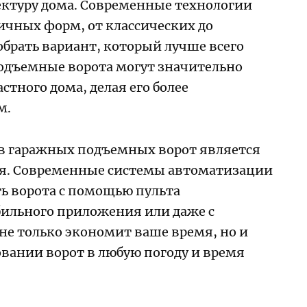
ектуру дома. Современные технологии
ичных форм, от классических до
брать вариант, который лучше всего
Подъемные ворота могут значительно
тного дома, делая его более
м.
 гаражных подъемных ворот является
ния. Современные системы автоматизации
ь ворота с помощью пульта
ильного приложения или даже с
не только экономит ваше время, но и
овании ворот в любую погоду и время