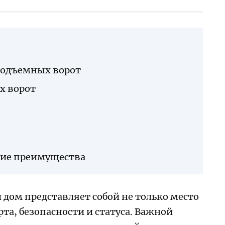
подъемных ворот
х ворот
кие преимущества
дом представляет собой не только место
а, безопасности и статуса. Важной