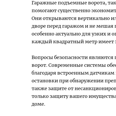
Гаражные подъемные ворота, так
помогают существенно экономить
Они открываются вертикально ил
дворе перед гаражом и не меша
особенно актуально для узких и 
каждый квадратный метр имеет 
Вопросы безопасности являются
ворот. Современные системы об
благодаря встроенным датчикам
остановки при обнаружении преп
также защите от несанкционирова
только защиту вашего имущества
доме.