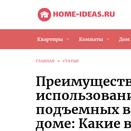
Перейти
к
содержанию
Квартиры
Комнаты
Дом
ГЛАВНАЯ
»
СТАТЬИ
Преимущест
использован
подъемных в
доме: Какие 