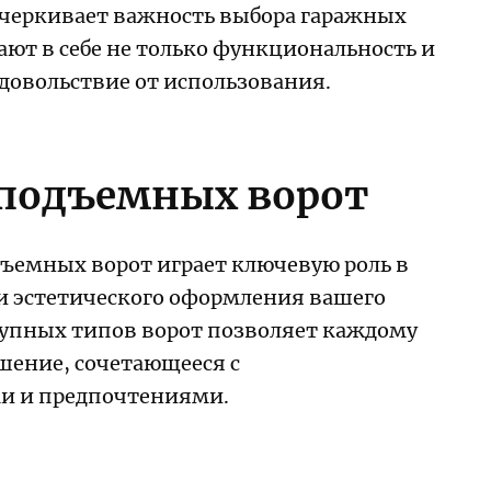
дчеркивает важность выбора гаражных
ют в себе не только функциональность и
удовольствие от использования.
подъемных ворот
ъемных ворот играет ключевую роль в
и эстетического оформления вашего
ступных типов ворот позволяет каждому
шение, сочетающееся с
и и предпочтениями.