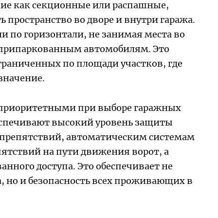
ие как секционные или распашные,
 пространство во дворе и внутри гаража.
и по горизонтали, не занимая места во
я припаркованным автомобилям. Это
ограниченных по площади участков, где
значение.
 приоритетными при выборе гаражных
еспечивают высокий уровень защиты
 препятствий, автоматическим системам
ятствий на пути движения ворот, а
нного доступа. Это обеспечивает не
, но и безопасность всех проживающих в