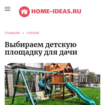
Перейти
к
содержанию
ГЛАВНАЯ
»
СТАТЬИ
Выбираем детскую
площадку для дачи