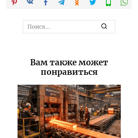
Search
for:
Вам также может
понравиться