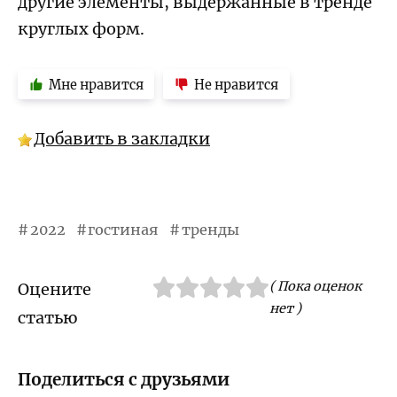
другие элементы, выдержанные в тренде
круглых форм.
Мне нравится
Не нравится
Добавить в закладки
2022
гостиная
тренды
( Пока оценок
Оцените
нет )
статью
Поделиться с друзьями