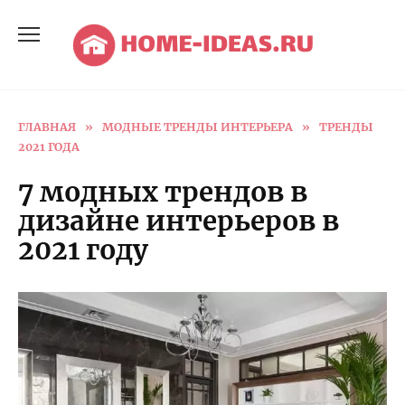
Перейти
к
содержанию
ГЛАВНАЯ
»
МОДНЫЕ ТРЕНДЫ ИНТЕРЬЕРА
»
ТРЕНДЫ
2021 ГОДА
7 модных трендов в
дизайне интерьеров в
2021 году