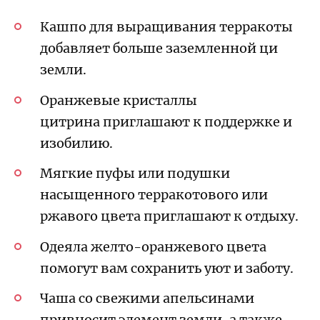
Кашпо для выращивания терракоты
добавляет больше заземленной ци
земли.
Оранжевые
кристаллы
цитрина
приглашают к поддержке и
изобилию.
Мягкие пуфы или подушки
насыщенного терракотового или
ржавого цвета приглашают к отдыху.
Одеяла желто-оранжевого цвета
помогут вам сохранить уют и заботу.
Чаша со свежими апельсинами
привносит элемент земли, а также