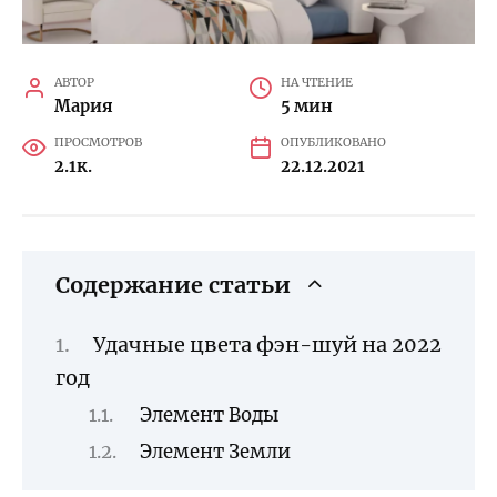
АВТОР
НА ЧТЕНИЕ
Мария
5 мин
ПРОСМОТРОВ
ОПУБЛИКОВАНО
2.1к.
22.12.2021
Содержание статьи
Удачные цвета фэн-шуй на 2022
год
Элемент Воды
Элемент Земли