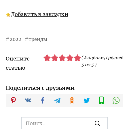
Добавить в закладки
2022
тренды
(
2
оценки, среднее
Оцените
5
из
5
)
статью
Поделиться с друзьями
Search