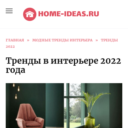
Перейти
к
содержанию
ГЛАВНАЯ
»
МОДНЫЕ ТРЕНДЫ ИНТЕРЬЕРА
»
ТРЕНДЫ
2022
Тренды в интерьере 2022
года